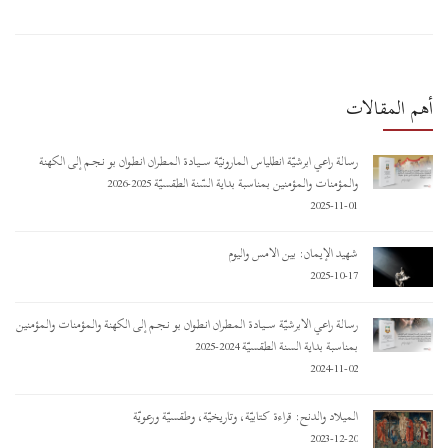
أهم المقالات
رسالة راعي أبرشيّة أنطلياس المارونيّة ســـيـادة المـطـران أنـطـوان بو نـجـم إلى الكهنة
والمؤمنات والمؤمنين بمناسبة بداية السّنة الطقسيّة 2025-2026
2025-11-01
شهيد الإيمان: بين الأمس واليوم
2025-10-17
رسالة راعي الأبرشيّة ســـيـادة المـطـران أنـطـوان بو نـجـم إلى الكهنة والمؤمنات والمؤمنين
بمناسبة بداية السنة الطقسيّة 2024-2025
2024-11-02
الميلاد والدنح: قراءة كتابيّة، وتاريخيّة، وطقسيّة ورعويّة
2023-12-20