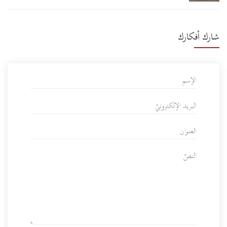
شارك أفكارك