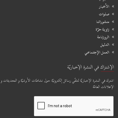
الأخبار
صلوات
منشوراتنا
زاوية حرّة
الروزنامة
الدليل
العمل الإجتماعي
الإشتراك في النشرة الإخباريّة
اشترك في النشرة الإخباريّة لتلقّي رسائل إلكترونيّة حول نشاطات الأبرشيّة و التحديثات و
الإعلانات العامّة