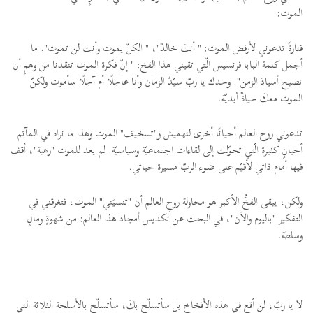
الموت:
فتارةً تدعوني لأرفض الموت: " أنتَ خالدٌ"، " الكلّ يموت وأنت لن تموت". ما
أجمل كلمة البابا فرنسيس الّتي تقيني هذا الفخ: " إنّ فكرة الموت تنقذنا من وهمِ أن
نصبح أسيادَ الزمن". وحدك يا ربّ سيّدُ الزمان وأنا عاجلًا أم آجلًا سأموت ولكنّ
الموت معكَ حياةٌ أبديّة.
تدعوني روح العالم أحيانًا أخرى لتهميش و"تسخيف" الموت وهذا ما نراه في المآتم
أحيانٍ كثيرة الّتي تحوّلت إلى لقاءات اجتماعيّة وسياسيّة. لم يعد للموت "رهبة"، أقف
فيها أمام ذاتي لأقيّم على ضوء الربّ مسيرة حياتي.
ولكن، يبقى الفخُّ الأكبر هو محاولة روحِ العالم أن "تنسيَني" الموت، فتغرقني في
التفكير "باليوم والآن"، في البحث عن تكديس أمجاد هذا العالم: من شهوةٍ ومالٍ
وسلطة.
لا يا ربّ، لن أقع في هذه الأفخاخِ بل سأتسلّح بكَ، سأتسلّح بالأسلحة الثلاثة التي