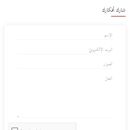
شارك أفكارك