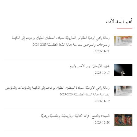
أهم المقالات
رسالة راعي أبرشيّة أنطلياس المارونيّة ســـيـادة المـطـران أنـطـوان بو نـجـم إلى الكهنة
والمؤمنات والمؤمنين بمناسبة بداية السّنة الطقسيّة 2025-2026
2025-11-01
شهيد الإيمان: بين الأمس واليوم
2025-10-17
رسالة راعي الأبرشيّة ســـيـادة المـطـران أنـطـوان بو نـجـم إلى الكهنة والمؤمنات والمؤمنين
بمناسبة بداية السنة الطقسيّة 2024-2025
2024-11-02
الميلاد والدنح: قراءة كتابيّة، وتاريخيّة، وطقسيّة ورعويّة
2023-12-20