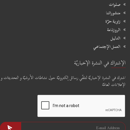
صلوات
منشوراتنا
زاوية حرّة
الروزنامة
الدليل
العمل الإجتماعي
الإشتراك في النشرة الإخباريّة
اشترك في النشرة الإخباريّة لتلقّي رسائل إلكترونيّة حول نشاطات الأبرشيّة و التحديثات و
الإعلانات العامّة