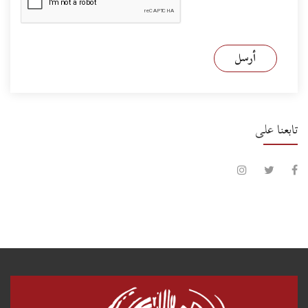
أرسل
تابعنا على