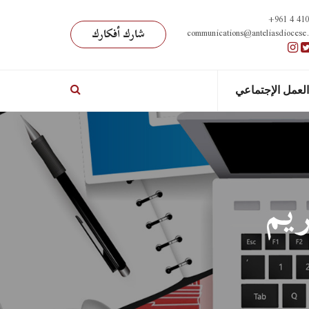
+961 4 410
communications@anteliasdiocese
شارك أفكارك
العمل الإجتماعي