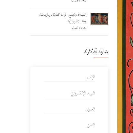
2024-11-02
الميلاد والدنح: قراءة كتابيّة، وتاريخيّة،
وطقسيّة ورعويّة
2023-12-20
شارك أفكارك