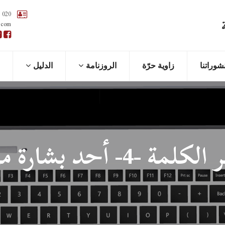
 020
.com
شوراتنا
زاوية حرّة
الروزنامة
اﻟﺪﻟﻴﻞ
لمة -4- أحد بشارة مريم