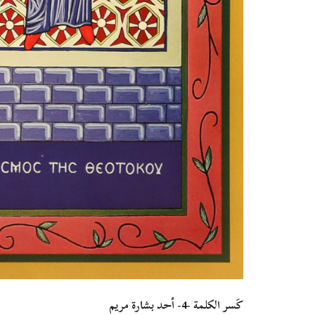
كَسر الكلمة -4- أحد بشارة مريم