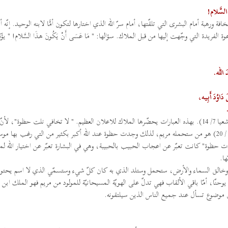
 السَّلام!
بة أمام البشرى التي تلقّتها، أمام سرّ الله الذي اختارها لتكون أمًّا لابنه الوحيد. إنّه أمر
ريدة التي وجّهت إليها من قبل الملاك. سؤالها: " مَا عَسَى أَنْ يَكُونَ هـذَا السَّلام! " يؤ
َ الله.
دَاوُدَ أَبِيه،
كلام الملاك لمريم يشتمل على عبارات نبويّة مسيحانيّة عديدة (مثل أشعيا 7/ 14). بهذه العبارات يحضّرها الملاك للاعلان العظيم. " لا تخافي نلت حظوة"،
رغب موسى في رؤية وجهه (خروج 33/ 18) ولكنّه لم يستطع (خروج 33 / 20) هو من ستحمله مريم، لذلك وجدت حظوة عند الله أكبر بكثير من التي رغ
 حظوة" كانت تعبّر عن اعجاب الحبيب بالحبيبة، وهي في البشارة تعبّر عن اختيار الله لم
ها.
يتجاوز يوحنّا، أمّا باقي الألقاب فهي تدلّ على الهويّة المسيحانيّة للمولود من مريم فهو الملك ابن 
ون موضوع تسأل عند جميع الناس الذين سيلتقونه.