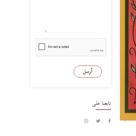
أرسل
تابعنا على