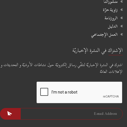
منشوراتنا
زاوية حرّة
الروزنامة
الدليل
العمل الإجتماعي
الإشتراك في النشرة الإخباريّة
اشترك في النشرة الإخباريّة لتلقّي رسائل إلكترونيّة حول نشاطات الأبرشيّة و التحديثات و
الإعلانات العامّة