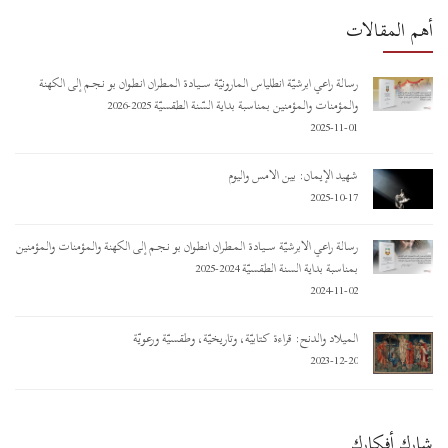
أهم المقالات
رسالة راعي أبرشيّة أنطلياس المارونيّة ســـيـادة المـطـران أنـطـوان بو نـجـم إلى الكهنة
والمؤمنات والمؤمنين بمناسبة بداية السّنة الطقسيّة 2025-2026
2025-11-01
شهيد الإيمان: بين الأمس واليوم
2025-10-17
رسالة راعي الأبرشيّة ســـيـادة المـطـران أنـطـوان بو نـجـم إلى الكهنة والمؤمنات والمؤمنين
بمناسبة بداية السنة الطقسيّة 2024-2025
2024-11-02
الميلاد والدنح: قراءة كتابيّة، وتاريخيّة، وطقسيّة ورعويّة
2023-12-20
شارك أفكارك