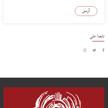
أرسل
تابعنا على