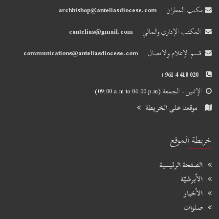
مكتب المطران
archbishop@anteliasdiocese.com
المكتب الإداري والمالي
eantelias@gmail.com
قسم الإعلام والاتصال
communications@anteliasdiocese.com
+961 4 410 020
الإثنين - الجمعة
(09:00 a.m to 04:00 p.m)
موقعنا على الخريطة
خريطة الموقع
الصفحة الرئيسية
الأبرشيّة
الأخبار
صلوات