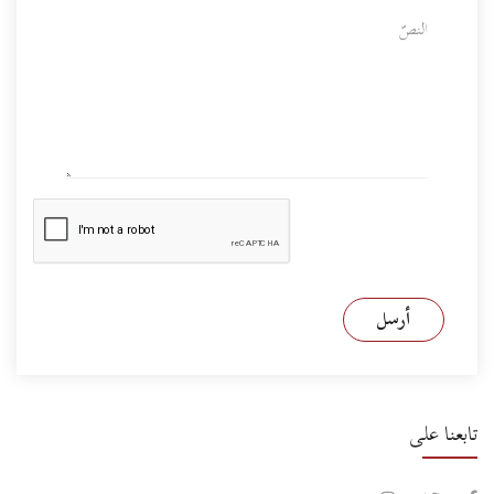
أرسل
تابعنا على