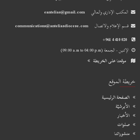
المكتب الإداري والمالي
eantelias@gmail.com
قسم الإعلام والاتصال
communications@anteliasdiocese.com
+961 4 410 020
الإثنين - الجمعة
(09:00 a.m to 04:00 p.m)
موقعنا على الخريطة
خريطة الموقع
الصفحة الرئيسية
الأبرشيّة
الأخبار
صلوات
منشوراتنا