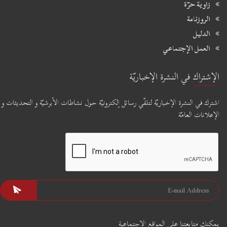
زاوية حرّة
الروزنامة
الدليل
العمل الإجتماعي
الإشتراك في النشرة الإخباريّة
اشترك في النشرة الإخباريّة لتلقّي رسائل إلكترونيّة حول نشاطات الأبرشيّة و التحديثات و
الإعلانات العامّة
يمكنك متابعتنا على المواقع الإجتماعية