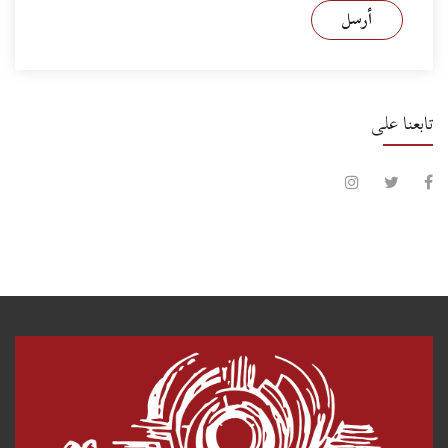
أرسل
تابعنا على