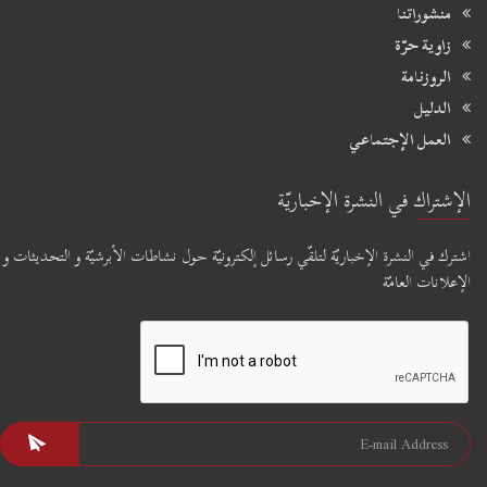
منشوراتنا
زاوية حرّة
الروزنامة
الدليل
العمل الإجتماعي
الإشتراك في النشرة الإخباريّة
اشترك في النشرة الإخباريّة لتلقّي رسائل إلكترونيّة حول نشاطات الأبرشيّة و التحديثات و
الإعلانات العامّة