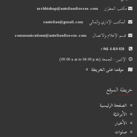
مكتب المطران
archbishop@anteliasdiocese.com
المكتب الإداري والمالي
eantelias@gmail.com
قسم الإعلام والاتصال
communications@anteliasdiocese.com
+961 4 410 020
الإثنين - الجمعة
(09:00 a.m to 04:00 p.m)
موقعنا على الخريطة
خريطة الموقع
الصفحة الرئيسية
الأبرشيّة
الأخبار
صلوات