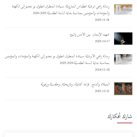
رسالة راعي أبرشيّة أنطلياس المارونيّة ســـيـادة المـطـران أنـطـوان بو نـجـم إلى الكهنة
والمؤمنات والمؤمنين بمناسبة بداية السّنة الطقسيّة 2025-2026
2025-11-01
شهيد الإيمان: بين الأمس واليوم
2025-10-17
رسالة راعي الأبرشيّة ســـيـادة المـطـران أنـطـوان بو نـجـم إلى الكهنة والمؤمنات والمؤمنين
بمناسبة بداية السنة الطقسيّة 2024-2025
2024-11-02
الميلاد والدنح: قراءة كتابيّة، وتاريخيّة، وطقسيّة ورعويّة
2023-12-20
شارك أفكارك