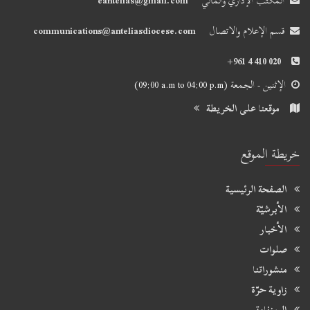
المكتب الإداري والمالي
eantelias@gmail.com
قسم الإعلام والاتصال
communications@anteliasdiocese.com
+961 4 410 020
الإثنين - الجمعة
(09:00 a.m to 04:00 p.m)
موقعنا على الخريطة
خريطة الموقع
الصفحة الرئيسية
الأبرشيّة
الأخبار
صلوات
منشوراتنا
زاوية حرّة
الروزنامة