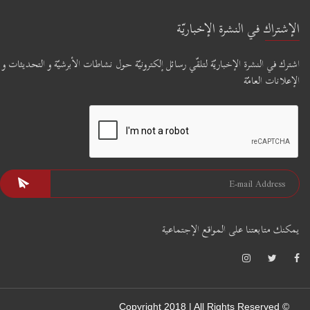
الإشتراك في النشرة الإخباريّة
اشترك في النشرة الإخباريّة لتلقّي رسائل إلكترونيّة حول نشاطات الأبرشيّة و التحديثات و
الإعلانات العامّة
يمكنك متابعتنا على المواقع الإجتماعية
© Copyright 2018 | All Rights Reserved