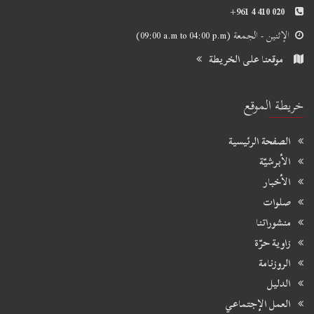
+961 4 410 020
الإثنين - الجمعة
(09:00 a.m to 04:00 p.m)
موقعنا على الخريطة
خريطة الموقع
الصفحة الرئيسية
الأبرشيّة
الأخبار
صلوات
منشوراتنا
زاوية حرّة
الروزنامة
الدليل
العمل الإجتماعي