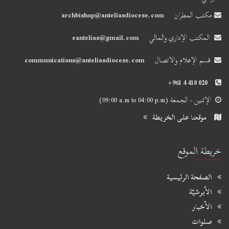
مكتب المطران
archbishop@anteliasdiocese.com
المكتب الإداري والمالي
eantelias@gmail.com
قسم الإعلام والاتصال
communications@anteliasdiocese.com
+961 4 410 020
الإثنين - الجمعة
(09:00 a.m to 04:00 p.m)
موقعنا على الخريطة
خريطة الموقع
الصفحة الرئيسية
الأبرشيّة
الأخبار
صلوات