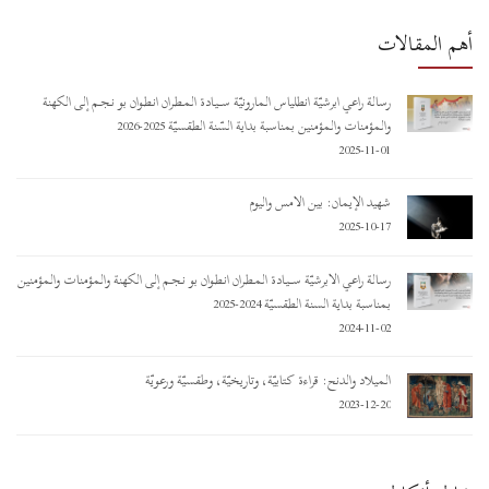
أهم المقالات
رسالة راعي أبرشيّة أنطلياس المارونيّة ســـيـادة المـطـران أنـطـوان بو نـجـم إلى الكهنة
والمؤمنات والمؤمنين بمناسبة بداية السّنة الطقسيّة 2025-2026
2025-11-01
شهيد الإيمان: بين الأمس واليوم
2025-10-17
رسالة راعي الأبرشيّة ســـيـادة المـطـران أنـطـوان بو نـجـم إلى الكهنة والمؤمنات والمؤمنين
بمناسبة بداية السنة الطقسيّة 2024-2025
2024-11-02
الميلاد والدنح: قراءة كتابيّة، وتاريخيّة، وطقسيّة ورعويّة
2023-12-20