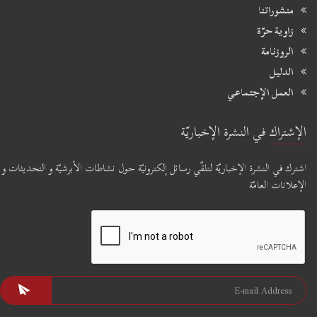
منشوراتنا
زاوية حرّة
الروزنامة
الدليل
العمل الإجتماعي
الإشتراك في النشرة الإخباريّة
اشترك في النشرة الإخباريّة لتلقّي رسائل إلكترونيّة حول نشاطات الأبرشيّة و التحديثات و
الإعلانات العامّة