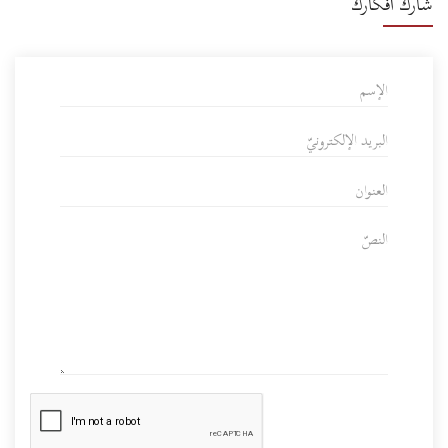
شارك أفكارك