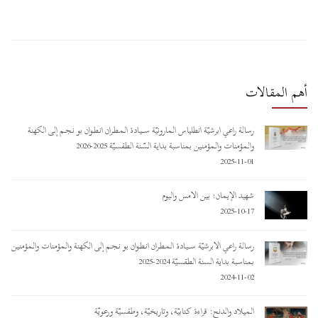
أهم المقالات
رسالة راعي أبرشيّة أنطلياس المارونيّة ســـيـادة المـطـران أنـطـوان بو نـجـم إلى الكهنة
والمؤمنات والمؤمنين بمناسبة بداية السّنة الطقسيّة 2025-2026
2025-11-01
شهيد الإيمان: بين الأمس واليوم
2025-10-17
رسالة راعي الأبرشيّة ســـيـادة المـطـران أنـطـوان بو نـجـم إلى الكهنة والمؤمنات والمؤمنين
بمناسبة بداية السنة الطقسيّة 2024-2025
2024-11-02
الميلاد والدنح: قراءة كتابيّة، وتاريخيّة، وطقسيّة ورعويّة