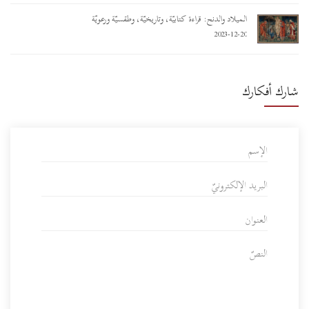
الميلاد والدنح: قراءة كتابيّة، وتاريخيّة، وطقسيّة ورعويّة
2023-12-20
شارك أفكارك