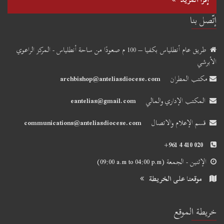
إتّصل بنا
طريق عام أنطلياس بكفيا – 100 م صعودًا من ساحة أنطلياس - المركز الراعوي
الأبرشي
مكتب المطران
archbishop@anteliasdiocese.com
المكتب الإداري والمالي
eantelias@gmail.com
قسم الإعلام والاتصال
communications@anteliasdiocese.com
+961 4 410 020
الإثنين - الجمعة
(09:00 a.m to 04:00 p.m)
موقعنا على الخريطة
خريطة الموقع