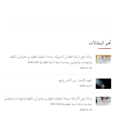
أهم المقالات
رسالة راعي أبرشيّة أنطلياس المارونيّة ســـيـادة المـطـران أنـطـوان بو نـجـم إلى الكهنة
والمؤمنات والمؤمنين بمناسبة بداية السّنة الطقسيّة 2025-2026
2025-11-01
شهيد الإيمان: بين الأمس واليوم
2025-10-17
رسالة راعي الأبرشيّة ســـيـادة المـطـران أنـطـوان بو نـجـم إلى الكهنة والمؤمنات والمؤمنين
بمناسبة بداية السنة الطقسيّة 2024-2025
2024-11-02