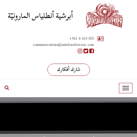
أبرشية أنطلياس المارونيّة
+961 4 410 020
communications@anteliasdiocese.com
شارك أفكارك
T
o
g
g
l
e
n