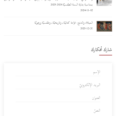
بمناسبة بداية السنة الطقسيّة 2024-2025
2024-11-02
الميلاد والدنح: قراءة كتابيّة، وتاريخيّة، وطقسيّة ورعويّة
2023-12-20
شارك أفكارك