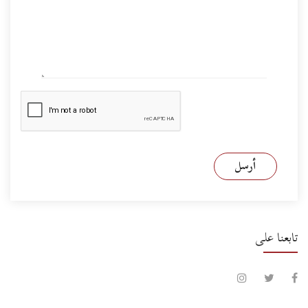
أرسل
تابعنا على