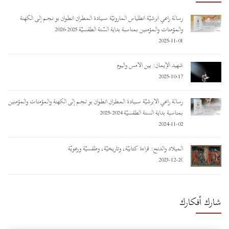
رسالة راعي أبرشيّة أنطلياس المارونيّة ســـيـادة المـطـران أنـطـوان بو نـجـم إلى الكهنة
والمؤمنات والمؤمنين بمناسبة بداية السّنة الطقسيّة 2025-2026
2025-11-01
شهيد الإيمان: بين الأمس واليوم
2025-10-17
رسالة راعي الأبرشيّة ســـيـادة المـطـران أنـطـوان بو نـجـم إلى الكهنة والمؤمنات والمؤمنين
بمناسبة بداية السنة الطقسيّة 2024-2025
2024-11-02
الميلاد والدنح: قراءة كتابيّة، وتاريخيّة، وطقسيّة ورعويّة
2023-12-20
شارك أفكارك