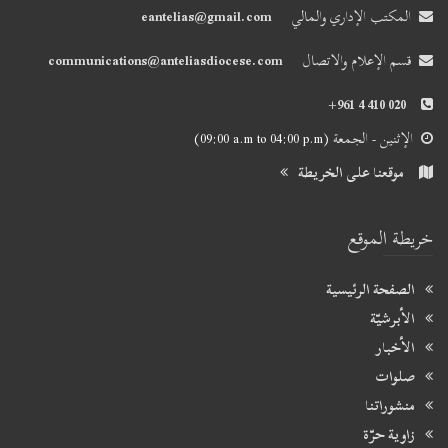
المكتب الإداري والمالي
eantelias@gmail.com
قسم الإعلام والاتصال
communications@anteliasdiocese.com
+961 4 410 020
الإثنين - الجمعة
(09:00 a.m to 04:00 p.m)
موقعنا على الخريطة
خريطة الموقع
الصفحة الرئيسية
الأبرشيّة
الأخبار
صلوات
منشوراتنا
زاوية حرّة