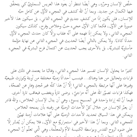
خلّص الإنسان وحرّره، وهي أيضًا تنتظر أن يعود هذا العريس السماويّ كي يتحقّق
فيها الكمال من جديد. وبما أنّ الله كشف في المجيء الأوّل عن كامل حبّه
للإنسان، فلن يكون إذًا من كشفٍ جديدٍ في المجيء الثاني، بل سيكون هذا الأخير
صورةً عن الأوّل، فكما كان الأوّل مجيء حبّ وخلاص وفرح، كذلك سيكون
المجيء الثاني، ولا يمكن إذًا فهمه على أنّه عقاب وإلّا كان حدث المجيء الأوّل
حدثًا كاذبًا. ولا يمكن بالتالي أيضًا الحديث في المجيء الثاني عن نهاية مؤلمة
مأساويّة للبشريّة، بل بالأحرى يجب الحديث عن اكتمال فرح البشريّة في المجيء
الثاني.
كثيرًا ما يحاول الإنسان تفسير هذا المجيء الثاني، وغالبًا ما يعتمد في ذلك على
قراءات وتحاليل من هنا وهناك... فينسب أحداثًا زمنيّة مختلفة من أوبئة وكوارث طبيعيّة
وغيرها على أنّها مرتبطة بالمجيء الثاني! إلّا أنّ هذا كلّه غير مُجدٍ وعارٍ عن الصحّة،
فهكذا قراءات تصوّر الله على أنّه مزاجيّ، يرضى تارةً ويغضب فيعاقب تارة أخرى.
فيما أنّ لله إرادة واحدة في المسيح يسوع، وهي أن ينال الإنسان الخلاص، والله قادر
أن يعبّر للإنسان من خلال كلّ الأحداث الزمنيّة عن رغبته بأن يمنحه الخلاص.
ويمكن في هذا السياق تحديد الأحداث الزمنيّة على أنّها علامات أزمنة تهيّئ
للمجيء الثاني. وبما أنّ هذا الأخير في استمراريّةٍ مع الأوّل، فلا يمكن أن يُفسَّر إلّا
على ضوء الروح القدس وبواسطة الكنيسة الأمّ والمعلّمة، وهي الّتي تعلّم أنّ المجيء
الثاني الّذي تنتظره إنّما هو مجيء العريس، أي مجيء فرحٍ وخلاص.