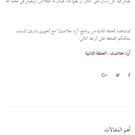
يعيش فيه كلّ إنسان متى اختار أن يعود لله، فينال به الخلاص، ويعيش في محبّة الله.
لمشاهدة الحلقة الثانية من برنامج "أرِنا خلاصك" مع الخوري باتريك كساب
يمكنكم الضغط على الرابط التالي:
أرنا خلاصك - الحلقة الثانية
أهم المقالات