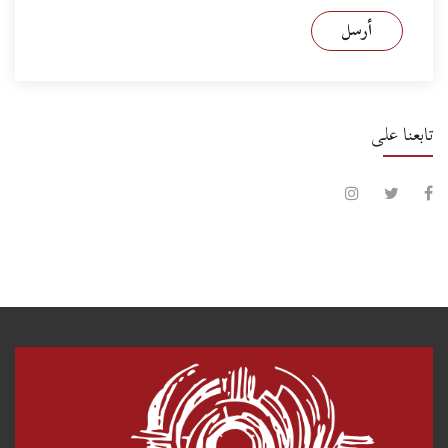
أرسل
تابعنا على