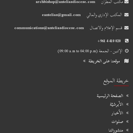
مكتب المطران
archbishop@anteliasdiocese.com
المكتب الإداري والمالي
eantelias@gmail.com
قسم الإعلام والاتصال
communications@anteliasdiocese.com
+961 4 410 020
الإثنين - الجمعة
(09:00 a.m to 04:00 p.m)
موقعنا على الخريطة
خريطة الموقع
الصفحة الرئيسية
الأبرشيّة
الأخبار
صلوات
منشوراتنا