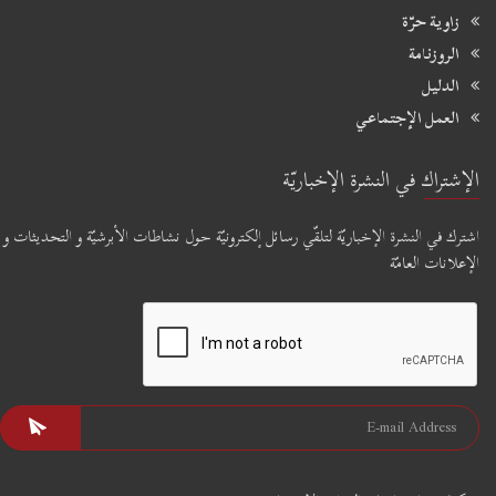
زاوية حرّة
الروزنامة
الدليل
العمل الإجتماعي
الإشتراك في النشرة الإخباريّة
اشترك في النشرة الإخباريّة لتلقّي رسائل إلكترونيّة حول نشاطات الأبرشيّة و التحديثات و
الإعلانات العامّة