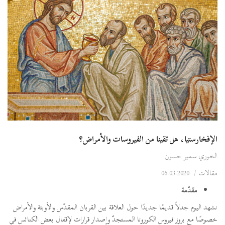
الإفخارستيا، هل تقينا من الفيروسات والأمراض؟
الخوري سمير حسون
مقالات
/
2020-03-06
مقدّمة
نشهد اليوم جدلاً قديمًا جديدًا حول العلاقة بين القربان المقدّس والأوبئة والأمراض
خصوصًا مع بروز فيروس الكورونا المستجدّ وإصدار قرارات لإقفال بعض الكنائس في