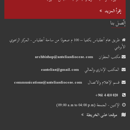
إقرأ المزيد
إتّصل بنا
طريق عام أنطلياس بكفيا – 100 م صعودًا من ساحة أنطلياس - المركز الراعوي
الأبرشي
مكتب المطران
archbishop@anteliasdiocese.com
المكتب الإداري والمالي
eantelias@gmail.com
قسم الإعلام والاتصال
communications@anteliasdiocese.com
+961 4 410 020
الإثنين - الجمعة
(09:00 a.m to 04:00 p.m)
موقعنا على الخريطة