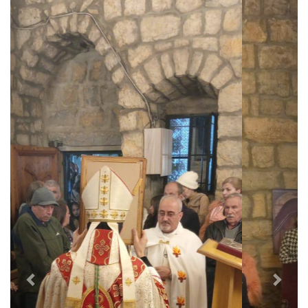
e
x
v
t
i
o
u
s