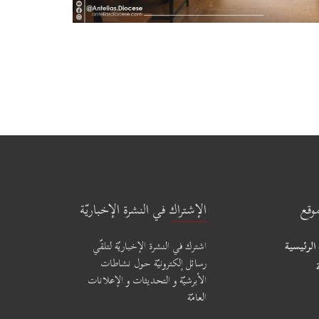
وقع
الإشتراك في النشرة الإخباريّة
الرئيسية
اشترك في النشرة الإخباريّة لتلقّي
رسائل إلكترونيّة حول نشاطات
الأبرشيّة و التحديثات و الإعلانات
العامّة