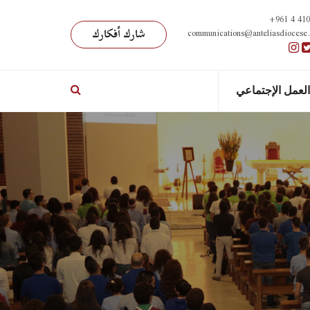
+961 4 410
communications@anteliasdiocese
شارك أفكارك
العمل الإجتماعي