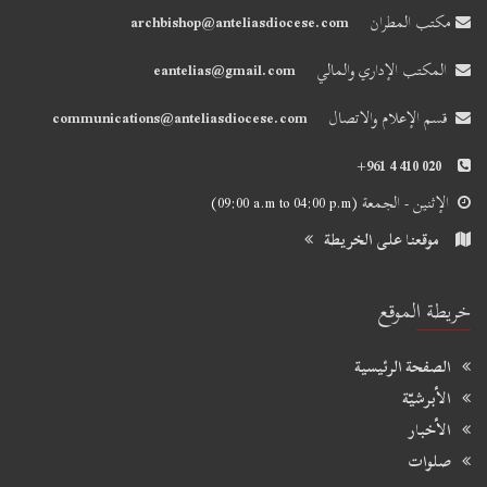
مكتب المطران
archbishop@anteliasdiocese.com
المكتب الإداري والمالي
eantelias@gmail.com
قسم الإعلام والاتصال
communications@anteliasdiocese.com
+961 4 410 020
الإثنين - الجمعة
(09:00 a.m to 04:00 p.m)
موقعنا على الخريطة
خريطة الموقع
الصفحة الرئيسية
الأبرشيّة
الأخبار
صلوات