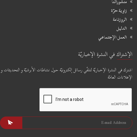
منشوراتنا
زاوية حرّة
الروزنامة
الدليل
العمل الإجتماعي
الإشتراك في النشرة الإخباريّة
اشترك في النشرة الإخباريّة لتلقّي رسائل إلكترونيّة حول نشاطات الأبرشيّة و التحديثات و
الإعلانات العامّة