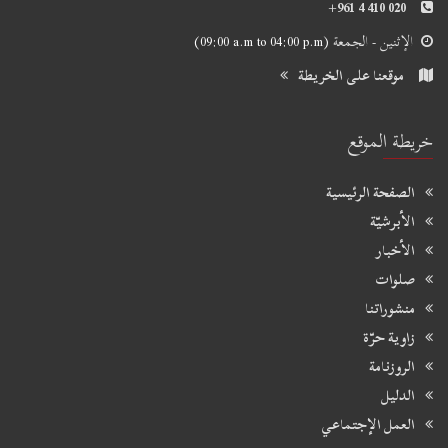
+961 4 410 020
الإثنين - الجمعة
(09:00 a.m to 04:00 p.m)
موقعنا على الخريطة
خريطة الموقع
الصفحة الرئيسية
الأبرشيّة
الأخبار
صلوات
منشوراتنا
زاوية حرّة
الروزنامة
الدليل
العمل الإجتماعي