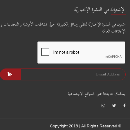
الإشتراك في النشرة الإخباريّة
اشترك في النشرة الإخباريّة لتلقّي رسائل إلكترونيّة حول نشاطات الأبرشيّة و التحديثات و
الإعلانات العامّة
يمكنك متابعتنا على المواقع الإجتماعية
© Copyright 2018 | All Rights Reserved