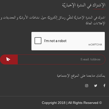
الإشتراك في النشرة الإخباريّة
اشترك في النشرة الإخباريّة لتلقّي رسائل إلكترونيّة حول نشاطات الأبرشيّة و التحديثات و
الإعلانات العامّة
يمكنك متابعتنا على المواقع الإجتماعية
© Copyright 2018 | All Rights Reserved