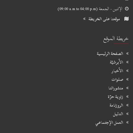
الإثنين - الجمعة
(09:00 a.m to 04:00 p.m)
موقعنا على الخريطة
خريطة الموقع
الصفحة الرئيسية
الأبرشيّة
الأخبار
صلوات
منشوراتنا
زاوية حرّة
الروزنامة
الدليل
العمل الإجتماعي