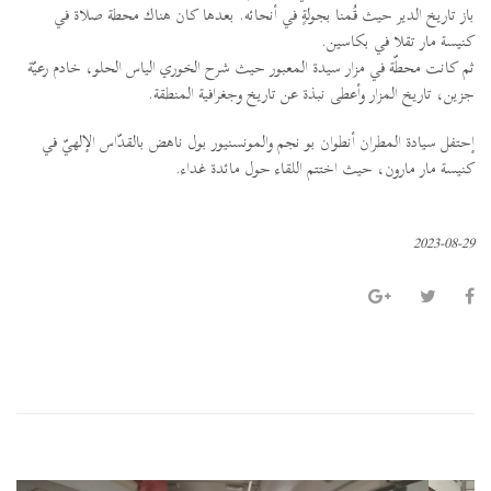
باز تاريخ الدير حيث قُمنا بجولةٍ في أنحائه. بعدها كان هناك محطة صلاة في
كنيسة مار تقلا في بكاسين.
ثم كانت محطّة في مزار سيدة المعبور حيث شرح الخوري الياس الحلو، خادم رعيّة
جزين، تاريخ المزار وأعطى نبذة عن تاريخ وجغرافية المنطقة.
إحتفل سيادة المطران أنطوان بو نجم والمونسنيور بول ناهض بالقدّاس الإلهيّ في
كنيسة مار مارون، حيث اختتم اللقاء حول مائدة غداء.
2023-08-29