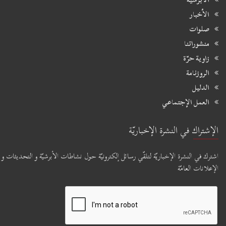
الأخبار
صلوات
منشوراتنا
زاوية حرّة
الروزنامة
الدليل
العمل الإجتماعي
الإشتراك في النشرة الإخباريّة
اشترك في النشرة الإخباريّة لتلقّي رسائل إلكترونيّة حول نشاطات الأبرشيّة و التحديثات و
الإعلانات العامّة