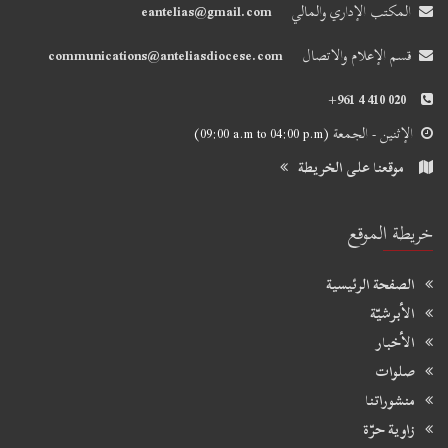
المكتب الإداري والمالي
eantelias@gmail.com
قسم الإعلام والاتصال
communications@anteliasdiocese.com
+961 4 410 020
الإثنين - الجمعة
(09:00 a.m to 04:00 p.m)
موقعنا على الخريطة
خريطة الموقع
الصفحة الرئيسية
الأبرشيّة
الأخبار
صلوات
منشوراتنا
زاوية حرّة