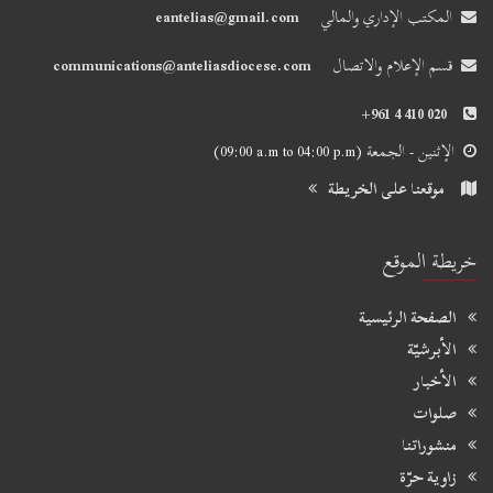
المكتب الإداري والمالي
eantelias@gmail.com
قسم الإعلام والاتصال
communications@anteliasdiocese.com
+961 4 410 020
الإثنين - الجمعة
(09:00 a.m to 04:00 p.m)
موقعنا على الخريطة
خريطة الموقع
الصفحة الرئيسية
الأبرشيّة
الأخبار
صلوات
منشوراتنا
زاوية حرّة